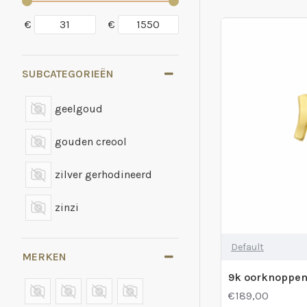
€
€
SUBCATEGORIEËN
geelgoud
gouden creool
zilver gerhodineerd
zinzi
Default
MERKEN
€189,00