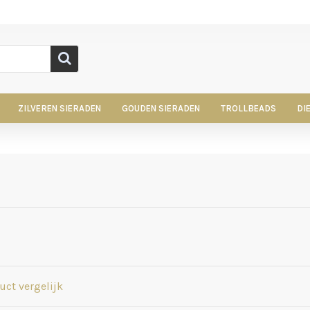
ZILVEREN SIERADEN
GOUDEN SIERADEN
TROLLBEADS
DI
uct vergelijk