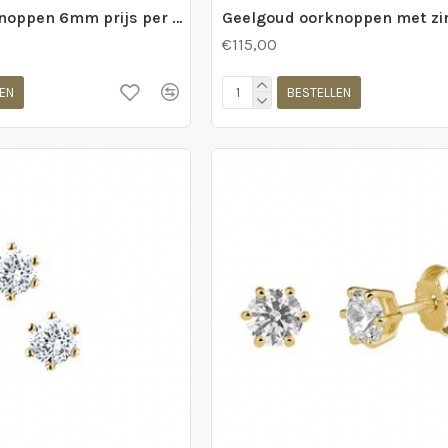
Geelgoud oorknoppen 6mm prijs per stuk - 222736
€115,00
EN
BESTELLEN