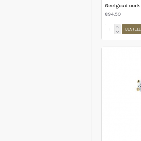
€94,50
BESTELL