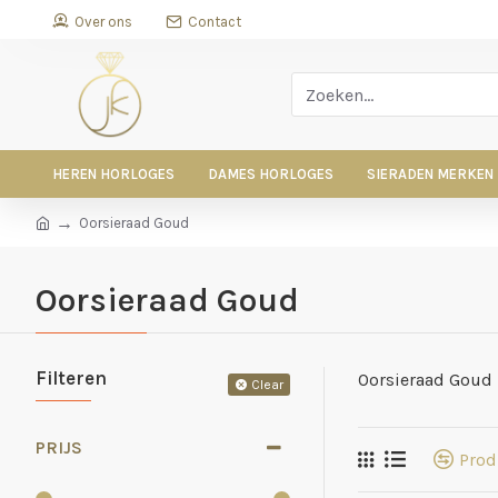
Over ons
Contact
HEREN HORLOGES
DAMES HORLOGES
SIERADEN MERKEN
Oorsieraad Goud
Oorsieraad Goud
Filteren
Oorsieraad Goud
Clear
PRIJS
Prod