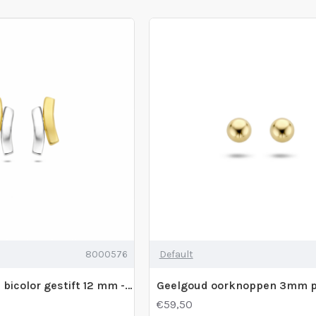
8000576
Default
9k oorknoppen bicolor gestift 12 mm - 2011809
€59,50