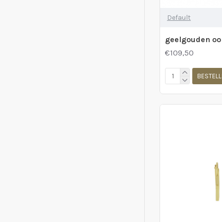
Default
€109,50
BESTELL