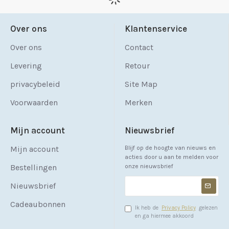
Over ons
Klantenservice
Over ons
Contact
Levering
Retour
privacybeleid
Site Map
Voorwaarden
Merken
Mijn account
Nieuwsbrief
Mijn account
Blijf op de hoogte van nieuws en
acties door u aan te melden voor
Bestellingen
onze nieuwsbrief
Nieuwsbrief
Cadeaubonnen
Ik heb de
Privacy Policy
gelezen
en ga hiermee akkoord