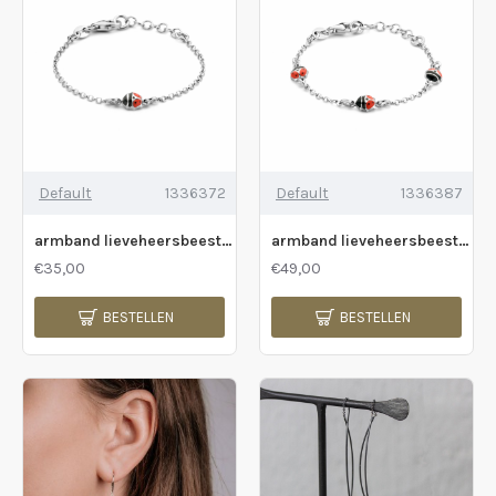
Default
1336372
Default
1336387
armband lieveheersbeestje 11 + 2 cm - 2010413
armband lieveheersbeestje 11 + 2 cm - 2010414
€35,00
€49,00
BESTELLEN
BESTELLEN