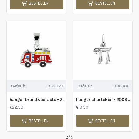
BESTELLEN
BESTELLEN
Default
1332029
Default
1336900
hanger brandweerauto - 2011120
hanger chai teken - 2009701
€22,50
€19,50
BESTELLEN
BESTELLEN