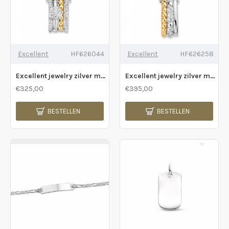
Excellent
HF626044
Excellent
HF626258
Excellent jewelry zilver met goud hanger - 2011711
Excellent jewelry zilver met goud hanger - 2011712
€325,00
€395,00
BESTELLEN
BESTELLEN