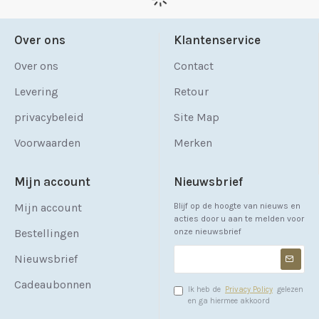
Over ons
Klantenservice
Over ons
Contact
Levering
Retour
privacybeleid
Site Map
Voorwaarden
Merken
Mijn account
Nieuwsbrief
Mijn account
Blijf op de hoogte van nieuws en
acties door u aan te melden voor
Bestellingen
onze nieuwsbrief
Nieuwsbrief
Cadeaubonnen
Ik heb de
Privacy Policy
gelezen
en ga hiermee akkoord