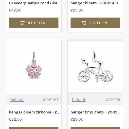
Graveerplaatjes rond 8kant streepjes - 233725
hanger bloem - 2008669
€42,50
€29,00
BESTELLEN
BESTELLEN
Default
1335285
Default
1003225
hanger bloem zirkonia - 2008061
hanger bmx-fiets - 2009601
€32,50
€29,00