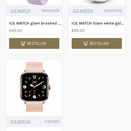
ICE WATCH
IW019526
ICE WATCH
IW014759
ICE WATCH glam brushed Lavender S - 235182
ICE WATCH Glam white gold s - 235191
€99,00
€99,00
BESTELLEN
BESTELLEN
ICE WATCH
023067