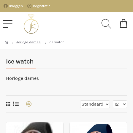
Inloggen
Registratie
Horloge dames
ice watch
ice watch
Horloge dames