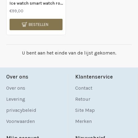
Ice watch smart watch rose kleurig met roze band - 2009940
€99,00
BESTELLEN
U bent aan het einde van de lijst gekomen.
Over ons
Klantenservice
Over ons
Contact
Levering
Retour
privacybeleid
Site Map
Voorwaarden
Merken