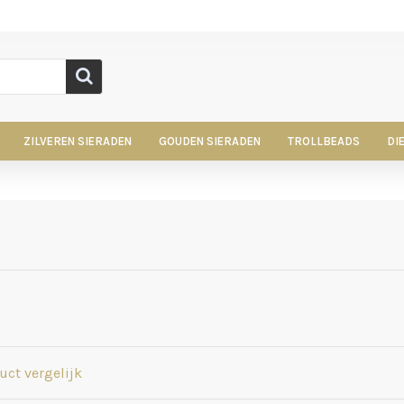
ZILVEREN SIERADEN
GOUDEN SIERADEN
TROLLBEADS
DI
uct vergelijk