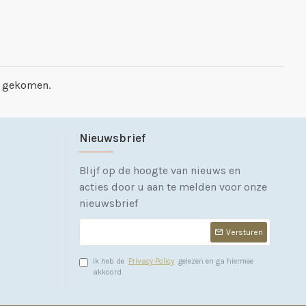
st gekomen.
Nieuwsbrief
Blijf op de hoogte van nieuws en
acties door u aan te melden voor onze
nieuwsbrief
Versturen
Ik heb de
Privacy Policy
gelezen en ga hiermee
akkoord