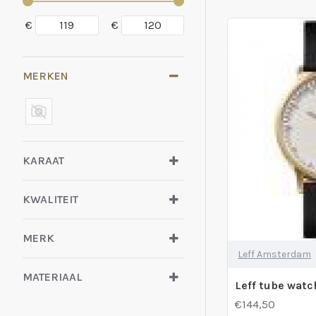
€
€
MERKEN
KARAAT
KWALITEIT
MERK
Leff Amsterdam
MATERIAAL
€144,50