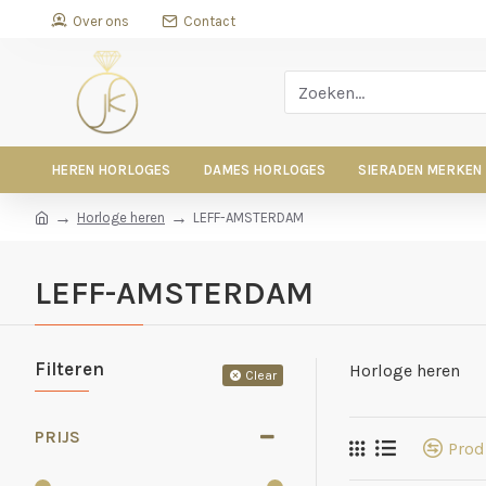
Over ons
Contact
HEREN HORLOGES
DAMES HORLOGES
SIERADEN MERKEN
Horloge heren
LEFF-AMSTERDAM
LEFF-AMSTERDAM
Filteren
Horloge heren
Clear
PRIJS
Prod