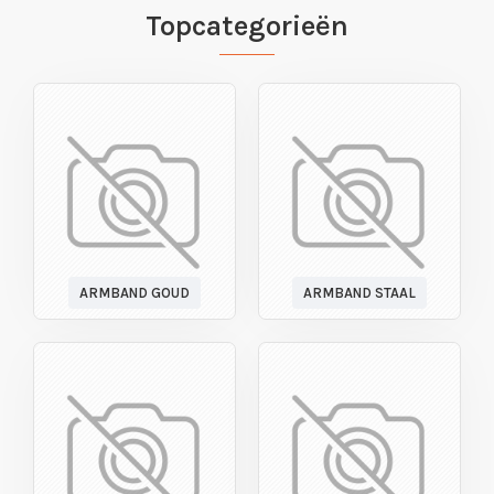
Topcategorieën
ARMBAND GOUD
ARMBAND STAAL