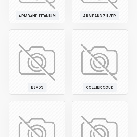
ARMBAND TITANIUM
ARMBAND ZILVER
BEADS
COLLIER GOUD