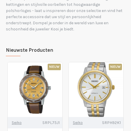
kettingen en stijlvolle oorbellen tot hoogwaardige
polshorloges - laat u inspireren door onze selectie en vind het
perfecte accessoire dat uw stijl en persoonlijkheid
onderstreept. Dompel je onder in de wereld van luxe en
schoonheid die juwelier Kooi je biedt.
Nieuwste Producten
NIEUW
NIEUW
Seiko
SRPL75J1
Seiko
SRPH92K1