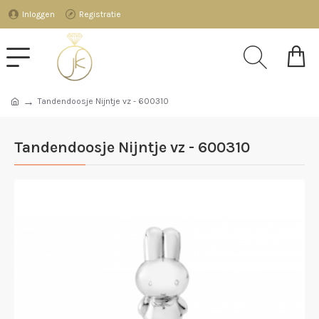
Inloggen
Registratie
Tandendoosje Nijntje vz - 600310
Tandendoosje Nijntje vz - 600310