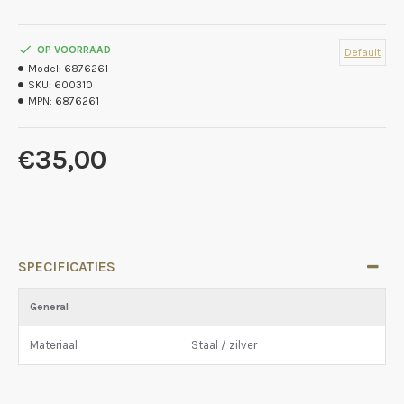
OP VOORRAAD
Default
Model:
6876261
SKU:
600310
MPN:
6876261
€35,00
SPECIFICATIES
General
Materiaal
Staal / zilver