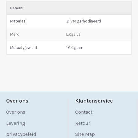
General
Materiaal
Zilver gerhodineerd
Merk
L.Kasius
Metaal gewicht
1.64 gram
Over ons
Klantenservice
Over ons
Contact
Levering
Retour
privacybeleid
Site Map