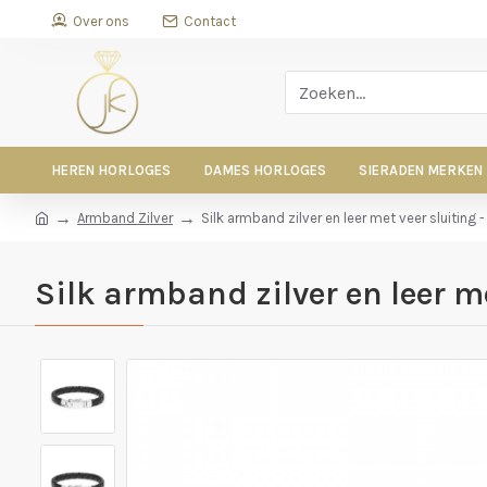
Over ons
Contact
HEREN HORLOGES
DAMES HORLOGES
SIERADEN MERKEN
Armband Zilver
Silk armband zilver en leer met veer sluiting 
Silk armband zilver en leer me