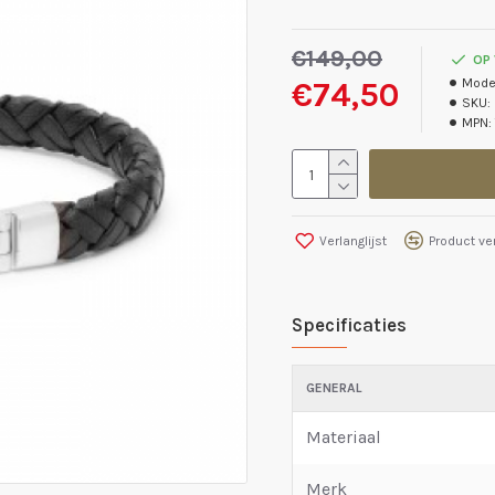
€149,00
OP
€74,50
Mode
SKU:
MPN:
Verlanglijst
Product ver
Specificaties
GENERAL
Materiaal
Merk