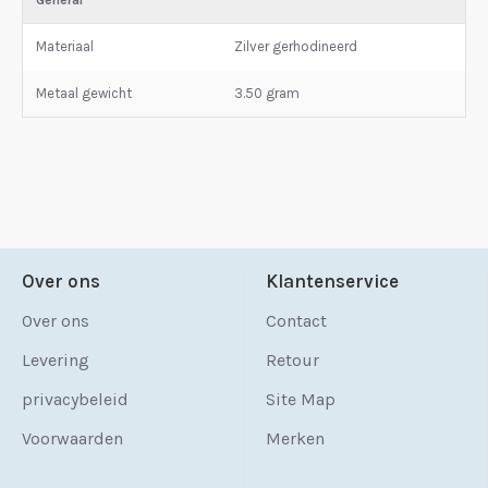
General
Materiaal
Zilver gerhodineerd
Metaal gewicht
3.50 gram
Over ons
Klantenservice
Over ons
Contact
Levering
Retour
privacybeleid
Site Map
Voorwaarden
Merken