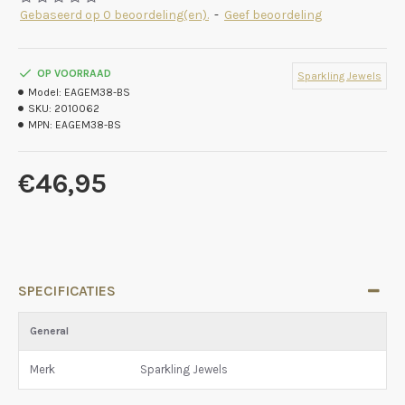
Gebaseerd op 0 beoordeling(en).
-
Geef beoordeling
OP VOORRAAD
Sparkling Jewels
Model:
EAGEM38-BS
SKU:
2010062
MPN:
EAGEM38-BS
€46,95
SPECIFICATIES
General
Merk
Sparkling Jewels