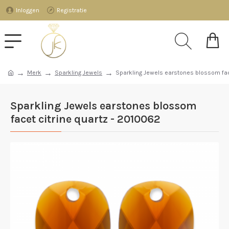
Inloggen
Registratie
Merk
Sparkling Jewels
Sparkling Jewels earstones blossom fac
Sparkling Jewels earstones blossom
facet citrine quartz - 2010062