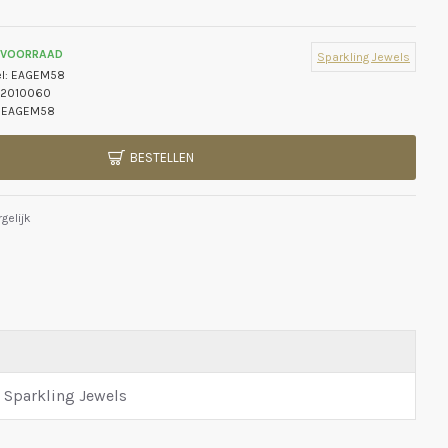
 VOORRAAD
Sparkling Jewels
l:
EAGEM58
2010060
EAGEM58
BESTELLEN
gelijk
Sparkling Jewels