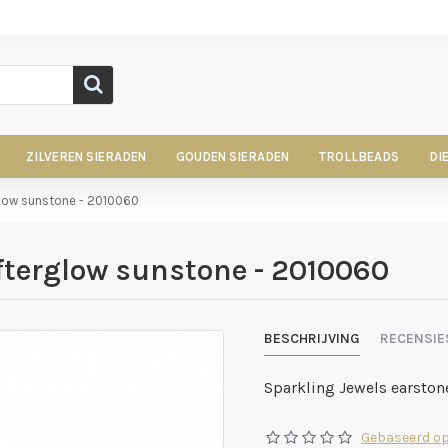
ZILVEREN SIERADEN
GOUDEN SIERADEN
TROLLBEADS
DI
glow sunstone - 2010060
fterglow sunstone - 2010060
BESCHRIJVING
RECENSIE
Sparkling Jewels earston
Gebaseerd op