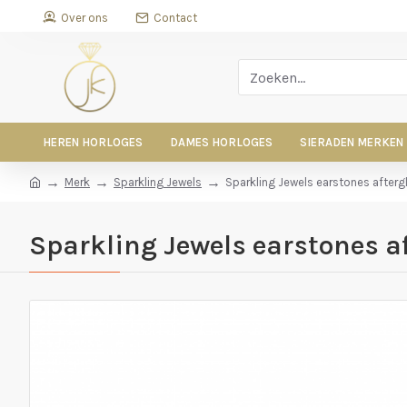
Over ons
Contact
HEREN HORLOGES
DAMES HORLOGES
SIERADEN MERKEN
Merk
Sparkling Jewels
Sparkling Jewels earstones after
Sparkling Jewels earstones a