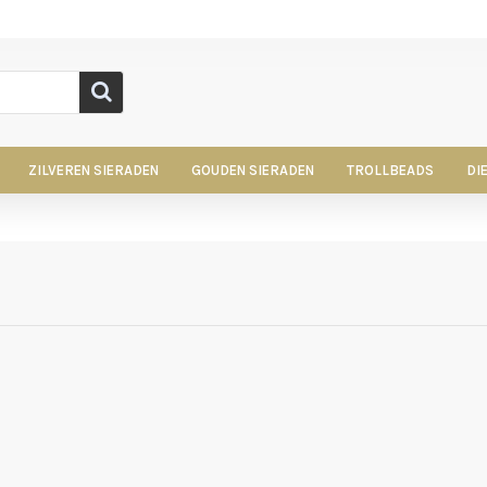
ZILVEREN SIERADEN
GOUDEN SIERADEN
TROLLBEADS
DI