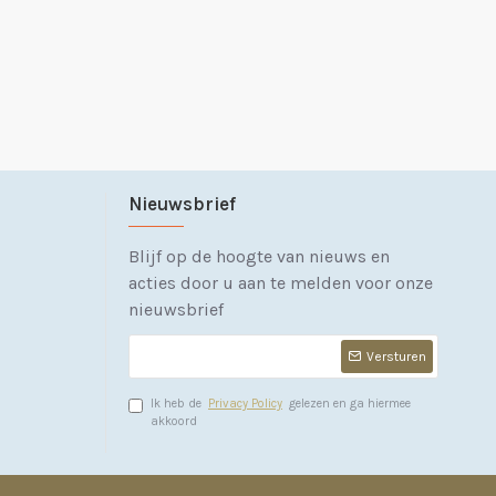
Nieuwsbrief
Blijf op de hoogte van nieuws en
acties door u aan te melden voor onze
nieuwsbrief
Versturen
Ik heb de
Privacy Policy
gelezen en ga hiermee
akkoord