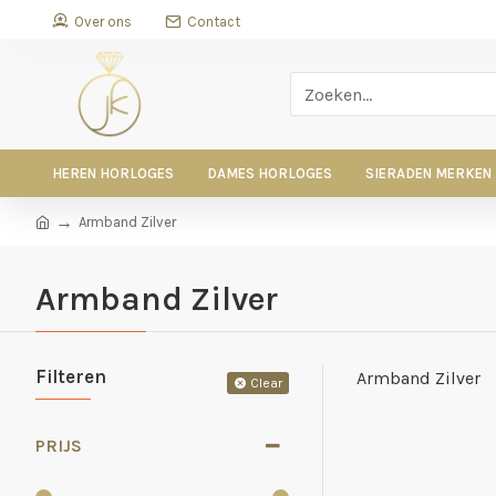
Over ons
Contact
HEREN HORLOGES
DAMES HORLOGES
SIERADEN MERKEN
Armband Zilver
Armband Zilver
Filteren
Armband Zilver
Clear
PRIJS