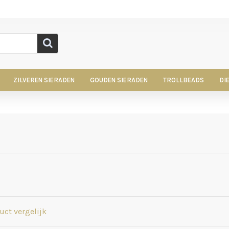
ZILVEREN SIERADEN
GOUDEN SIERADEN
TROLLBEADS
DI
uct vergelijk