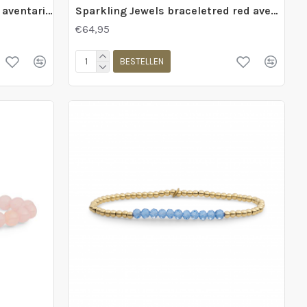
Sparkling Jewels braceletred aventarine saturn small gold 4mm - 2011779
Sparkling Jewels braceletred red aventurineroundel interstellar gold - 2011780
€64,95
BESTELLEN