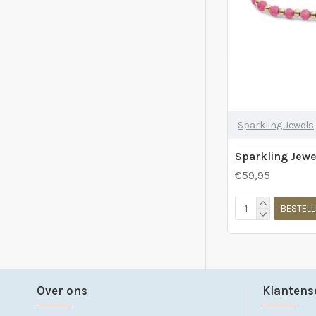
Sparkling Jewels
€59,95
BESTELL
Over ons
Klantens