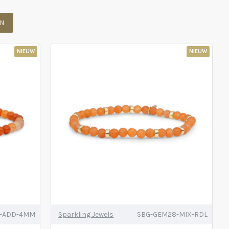
EN
NIEUW
NIEUW
8-ADD-4MM
Sparkling Jewels
SBG-GEM28-MIX-RDL