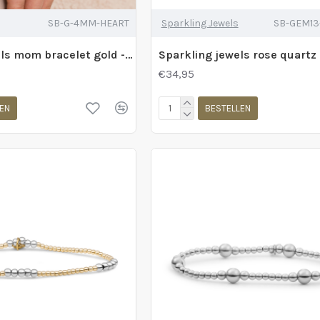
SB-G-4MM-HEART
Sparkling Jewels
SB-GEM1
Sparkling Jewels mom bracelet gold - 2010777
€34,95
EN
BESTELLEN