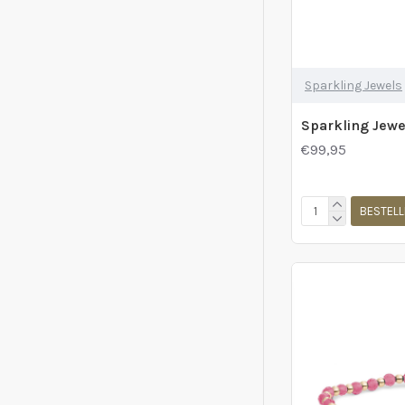
Sparkling Jewels
€99,95
BESTELL