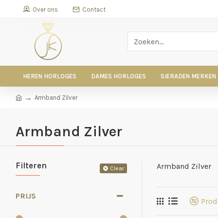
Over ons
Contact
HEREN HORLOGES
DAMES HORLOGES
SIERADEN MERKEN
Armband Zilver
Armband Zilver
Filteren
Armband Zilver
Clear
PRIJS
Prod