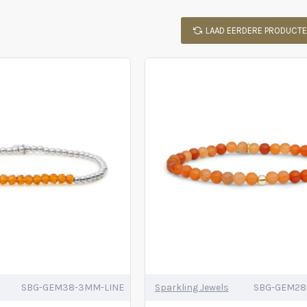
LAAD EERDERE PRODUCT
SBG-GEM38-3MM-LINE
Sparkling Jewels
SBG-GEM2